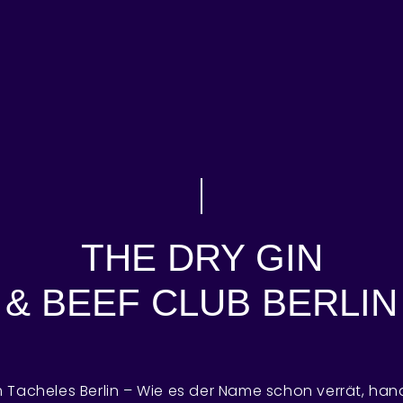
Gin Tasting
THE DRY GIN
& BEEF CLUB BERLIN
 Tacheles Berlin – Wie es der Name schon verrät, hand