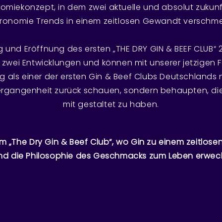
omiekonzept, in dem zwei aktuelle und absolut zuku
ronomie Trends in einem zeitlosen Gewandt verschme
 und Eröffnung des ersten „THE DRY GIN & BEEF CLUB“ 
se zwei Entwicklungen und können mit unserer jetzige
g als einer der ersten Gin & Beef Clubs Deutschlands n
ergangenheit zurück schauen, sondern behaupten, di
mit gestaltet zu haben.
 „The Dry Gin & Beef Club“, wo Gin zu einem zeitlosen
nd die Philosophie des Geschmacks zum Leben erweck