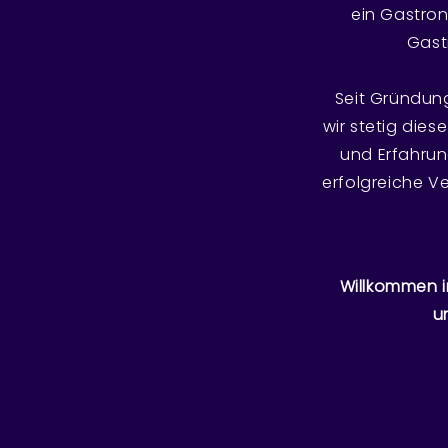
ein Gastron
Gast
Seit Gründung
wir stetig die
und Erfahrun
erfolgreiche V
Willkommen im
u