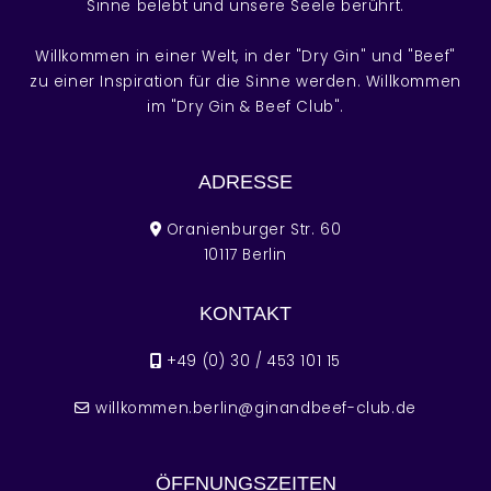
Sinne belebt und unsere Seele berührt.
Willkommen in einer Welt, in der "Dry Gin" und "Beef"
zu einer Inspiration für die Sinne werden. Willkommen
im "Dry Gin & Beef Club".
ADRESSE
Oranienburger Str. 60
10117 Berlin
KONTAKT
+49 (0) 30 / 453 101 15
willkommen.berlin@ginandbeef-club.de
ÖFFNUNGSZEITEN