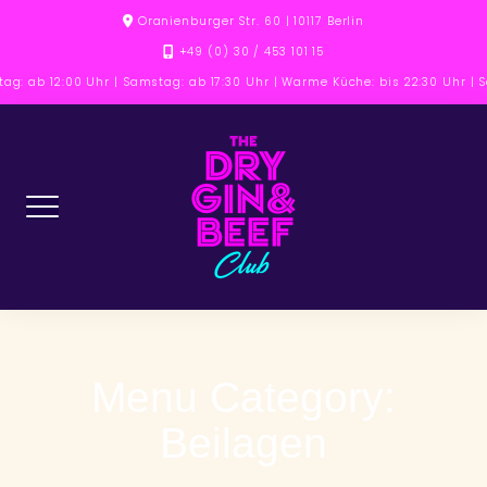
Skip
Oranienburger Str. 60 | 10117 Berlin
to
+49 (0) 30 / 453 101 15
content
tag: ab 12:00 Uhr | Samstag: ab 17:30 Uhr | Warme Küche: bis 22:30 Uhr |
Menu Category:
Beilagen