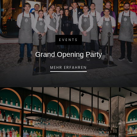
EVENTS
Grand Opening Party
GRAND OPENING PAR
MEHR ERFAHREN