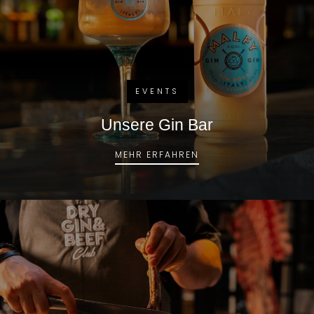
EVENTS
Unsere Gin Bar
UNSERE GIN BAR
MEHR ERFAHREN