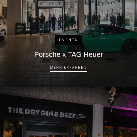
EVENTS
Porsche x TAG Heuer
PORSCHE X TAG HEUE
MEHR ERFAHREN