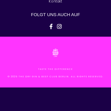
Kontakt
FOLGT UNS AUCH AUF
facebook-f
instagram
TASTE THE DIFFERENCE
© 2025 THE DRY GIN & BEEF CLUB BERLIN. ALL RIGHTS RESERVED.