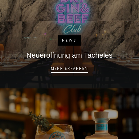
NEWS
Neueröffnung am Tacheles
NEUERÖFFNUNG AM T
MEHR ERFAHREN