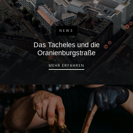
NEWS
Das Tacheles und die
Oranienburgstraße
DAS TACHELES UND D
MEHR ERFAHREN