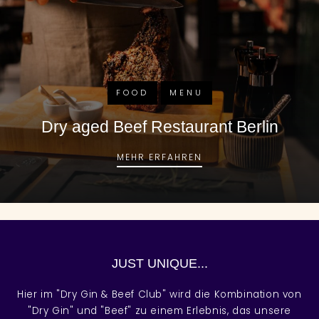
FOOD
MENU
Dry aged Beef Restaurant Berlin
DRY AGED BEEF REST
MEHR ERFAHREN
JUST UNIQUE...
Hier im "Dry Gin & Beef Club" wird die Kombination von
"Dry Gin" und "Beef" zu einem Erlebnis, das unsere