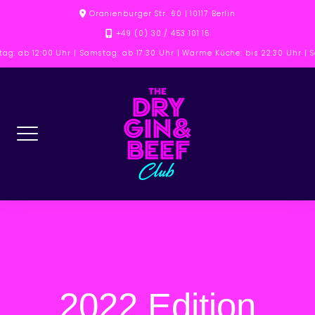
Skip
Oranienburger Str. 60 | 10117 Berlin
to
+49 (0) 30 / 453 101 15
content
tag: ab 12:00 Uhr | Samstag: ab 17:30 Uhr | Warme Küche: bis 22:30 Uhr |
2022 Edition