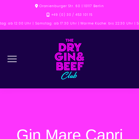
Skip
Oranienburger Str. 60 | 10117 Berlin
to
+49 (0) 30 / 453 101 15
content
tag: ab 12:00 Uhr | Samstag: ab 17:30 Uhr | Warme Küche: bis 22:30 Uhr |
Gin Mare Capri