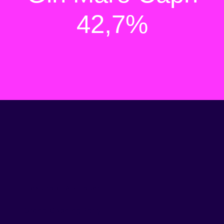
42,7%
Porsche x TAG Heuer
Grand Opening Party