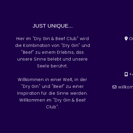
JUST UNIQUE...
Hier im "Dry Gin & Beef Club" wird
Or
die Kombination von "Dry Gin" und
"Beef" zu einem Erlebnis, das
unsere Sinne belebt und unsere
Seele berührt.
+
Willkommen in einer Welt, in der
"Dry Gin" und "Beef" zu einer
willko
Inspiration für die Sinne werden.
Willkommen im "Dry Gin & Beef
Club".