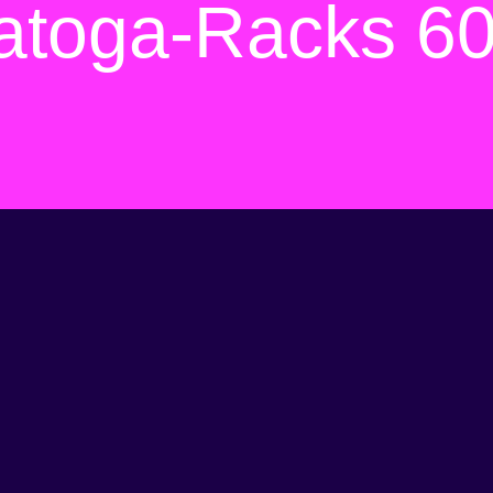
atoga-Racks 6