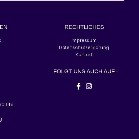
EN
RECHTLICHES
:
Impressum
r
Datenschutzerklärung
Kontakt
r
FOLGT UNS AUCH AUF
facebook-f
instagram
30 Uhr
g