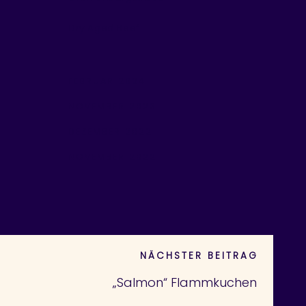
Dry Aged Beef
FEBRUAR 2024
NOVEMBER 2023
DEZEMBER 2022
NOVEMBER 2022
NÄCHSTER BEITRAG
„Salmon“ Flammkuchen