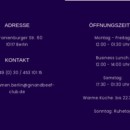
ADRESSE
ÖFFNUNGSZEIT
anienburger Str. 60
Montag - Freitag
10117 Berlin
12:00 - 01:30 Uh
Business Lunch:
KONTAKT
12:00 - 14:00 Uh
49 (0) 30 / 453 101 15
Samstag:
17:30 - 01:30 Uhr
mmen.berlin@ginandbeef-
club.de
Warme Küche: bis 22:
Sonntag: Ruheta