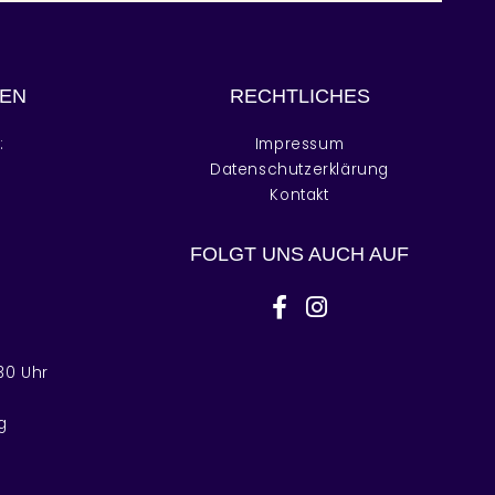
EN
RECHTLICHES
:
Impressum
r
Datenschutzerklärung
Kontakt
r
FOLGT UNS AUCH AUF
facebook-f
instagram
30 Uhr
g