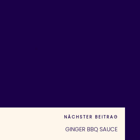
Dry Aged Beef
FEBRUAR 2024
NOVEMBER 2023
DEZEMBER 2022
NOVEMBER 2022
NÄCHSTER BEITRAG
GINGER BBQ SAUCE