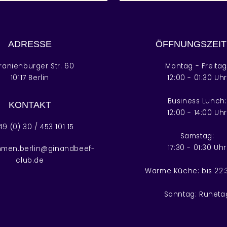
ADRESSE
ÖFFNUNGSZEIT
anienburger Str. 60
Montag - Freitag
10117 Berlin
12:00 - 01:30 Uh
Business Lunch:
KONTAKT
12:00 - 14:00 Uh
49 (0) 30 / 453 101 15
Samstag:
17:30 - 01:30 Uhr
mmen.berlin@ginandbeef-
club.de
Warme Küche: bis 22:
Sonntag: Ruheta