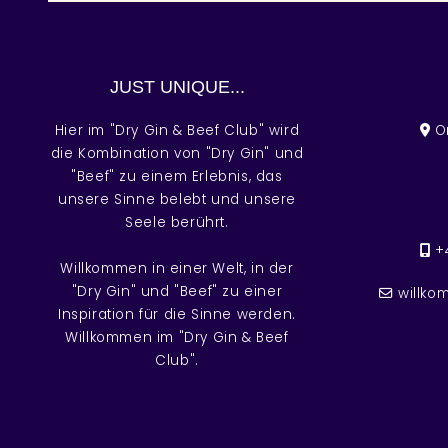
JUST UNIQUE...
Hier im "Dry Gin & Beef Club" wird
Or
die Kombination von "Dry Gin" und
"Beef" zu einem Erlebnis, das
unsere Sinne belebt und unsere
Seele berührt.
+
Willkommen in einer Welt, in der
"Dry Gin" und "Beef" zu einer
willko
Inspiration für die Sinne werden.
Willkommen im "Dry Gin & Beef
Club".